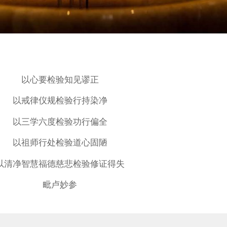
以心要检验知见谬正
以戒律仪规检验行持染净
以三学六度检验功行偏全
以祖师行处检验道心固陋
以清净智慧福德慈悲检验修证得失
毗卢妙参