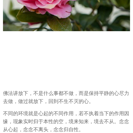
佛法讲放下，不是什么事都不做，而是保持平静的心尽力
去做，做过就放下，回到不生不灭的心。
不同的环境就是心起的不同作用，若不执着当下的作用因
缘，现象实时归于本性的空，境来知来，境去不从。念念
从心起，念念不离头，念念归自性。