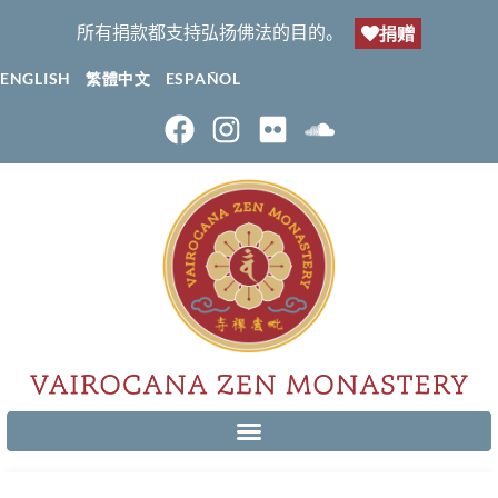
所有捐款都支持弘扬佛法的目的。
捐赠
ENGLISH
繁體中文
ESPAÑOL