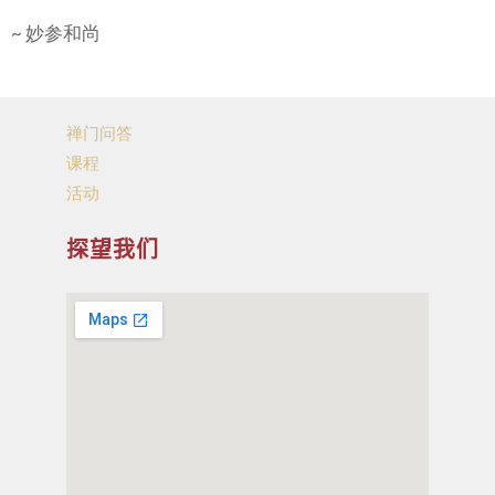
~ 妙参和尚
禅门问答
课程
活动
探望我们