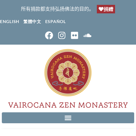
所有捐款都支持弘扬佛法的目的。
捐赠
ENGLISH
繁體中文
ESPAÑOL