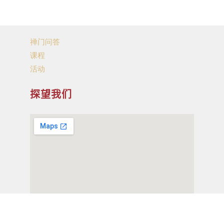
禅门问答
课程
活动
探望我们