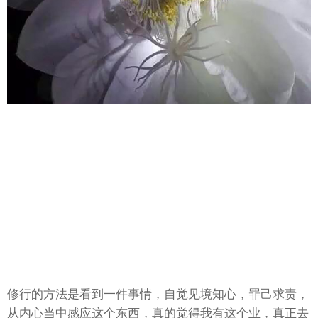
修行的方法是看到一件事情，自觉见境知心，罪己求责，
从内心当中感应这个东西，真的觉得我有这个业，真正去