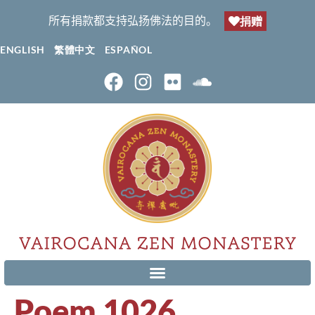
所有捐款都支持弘扬佛法的目的。
捐赠
ENGLISH
繁體中文
ESPAÑOL
Poem 1026