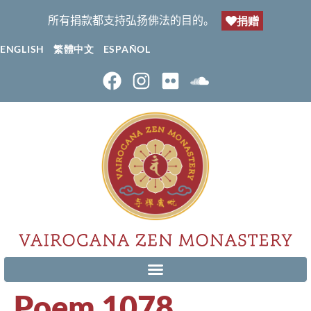
所有捐款都支持弘扬佛法的目的。
捐赠
ENGLISH
繁體中文
ESPAÑOL
Poem 1078