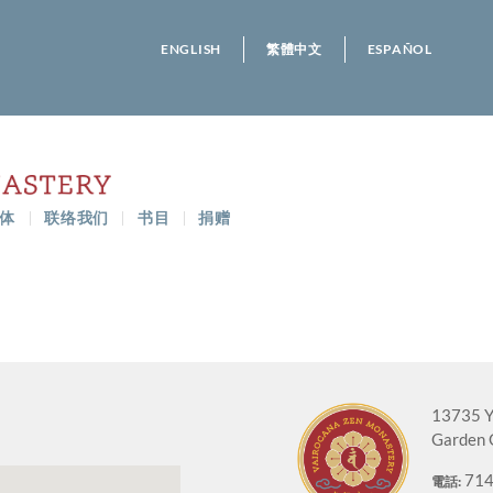
ENGLISH
繁體中文
ESPAÑOL
体
联络我们
书目
捐赠
13735 Y
Garden 
714
電話: