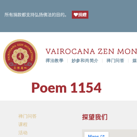
捐赠
所有捐款都支持弘扬佛法的目的。
禪法教學
妙参和尚简介
禅门问答
媒
Poem 1154
禅门问答
探望我们
课程
活动