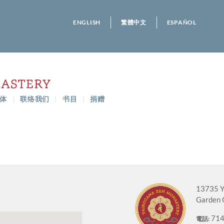
ENGLISH
繁體中文
ESPAÑOL
体
联络我们
书目
捐赠
13735 Y
Garden 
714
電話: