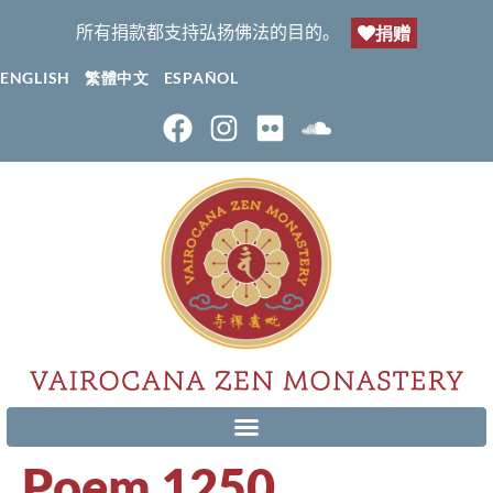
所有捐款都支持弘扬佛法的目的。
捐赠
ENGLISH
繁體中文
ESPAÑOL
Poem 1250