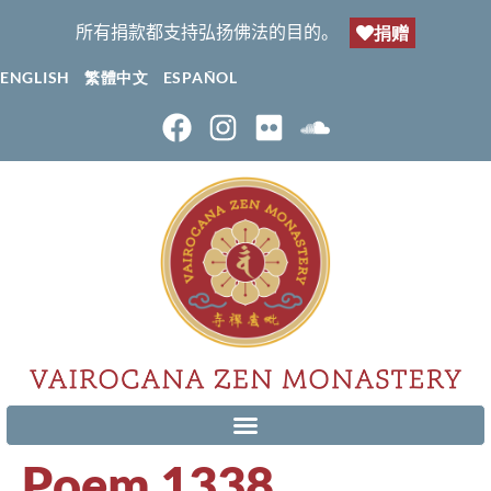
所有捐款都支持弘扬佛法的目的。
捐赠
ENGLISH
繁體中文
ESPAÑOL
Poem 1338