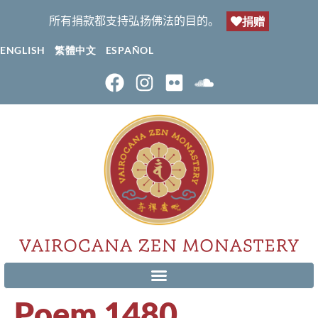
所有捐款都支持弘扬佛法的目的。
捐赠
ENGLISH
繁體中文
ESPAÑOL
Poem 1480