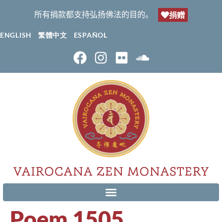
所有捐款都支持弘扬佛法的目的。
捐赠
ENGLISH
繁體中文
ESPAÑOL
Poem 1505