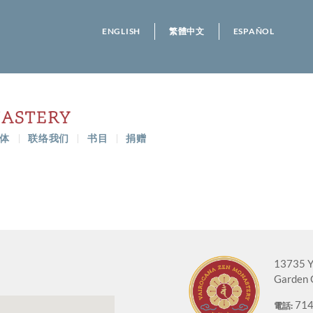
ENGLISH
繁體中文
ESPAÑOL
体
联络我们
书目
捐赠
13735 Y
Garden 
714
電話: