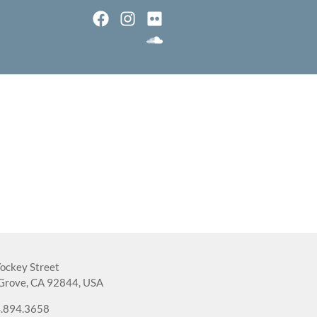
ockey Street
Grove, CA 92844, USA
.894.3658