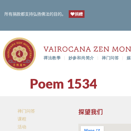
捐赠
所有捐款都支持弘扬佛法的目的。
禪法教學
妙参和尚简介
禅门问答
媒
Poem 1534
禅门问答
探望我们
课程
活动