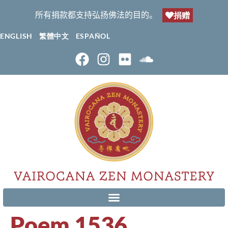
所有捐款都支持弘扬佛法的目的。
捐赠
ENGLISH
繁體中文
ESPAÑOL
Poem 1536