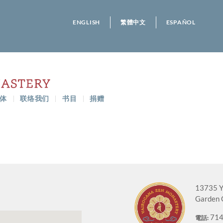
ENGLISH
繁體中文
ESPAÑOL
体
联络我们
书目
捐赠
13735 Y
Garden 
714
電話: