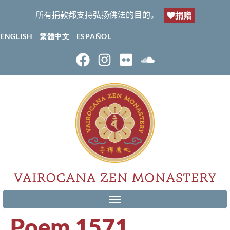
所有捐款都支持弘扬佛法的目的。
捐赠
ENGLISH
繁體中文
ESPAÑOL
Poem 1571