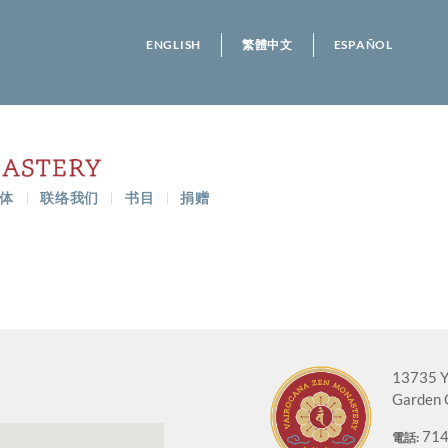
ENGLISH
繁體中文
ESPAÑOL
体
联络我们
书目
捐赠
13735 Y
Garden 
714
電話: