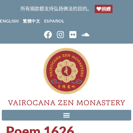
所有捐款都支持弘扬佛法的目的。
捐赠
ENGLISH
繁體中文
ESPAÑOL
Poem 1626