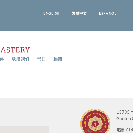
ENGLISH
繁體中文
ESPAÑOL
体
联络我们
书目
捐赠
13735 Y
Garden 
714
電話: