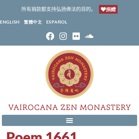
所有捐款都支持弘扬佛法的目的。
捐赠
ENGLISH
繁體中文
ESPAÑOL
Poem 1661