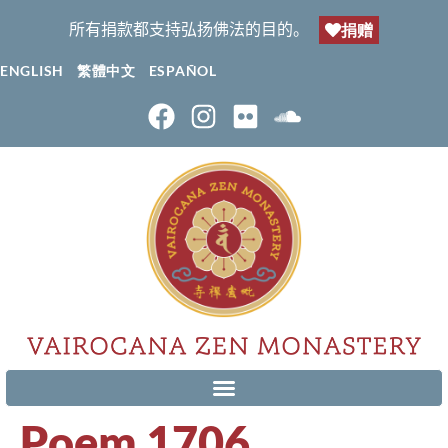
所有捐款都支持弘扬佛法的目的。
捐赠
ENGLISH
繁體中文
ESPAÑOL
Poem 1706