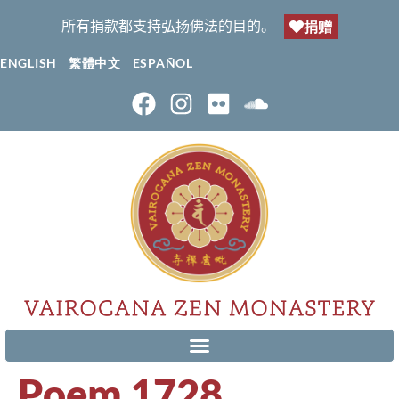
所有捐款都支持弘扬佛法的目的。
捐赠
ENGLISH
繁體中文
ESPAÑOL
Poem 1728