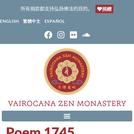
所有捐款都支持弘扬佛法的目的。
捐赠
ENGLISH
繁體中文
ESPAÑOL
Poem 1745