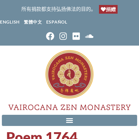
所有捐款都支持弘扬佛法的目的。
捐赠
ENGLISH
繁體中文
ESPAÑOL
Poem 1764