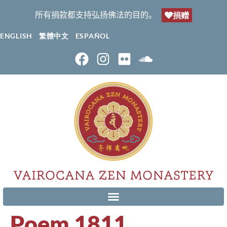
所有捐款都支持弘扬佛法的目的。
捐赠
ENGLISH
繁體中文
ESPAÑOL
Poem 1811