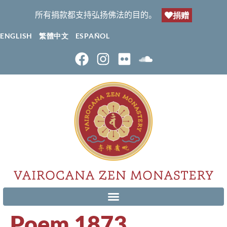
所有捐款都支持弘扬佛法的目的。
捐赠
ENGLISH
繁體中文
ESPAÑOL
Poem 1873