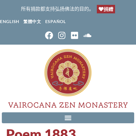
所有捐款都支持弘扬佛法的目的。
捐赠
ENGLISH
繁體中文
ESPAÑOL
Poem 1883