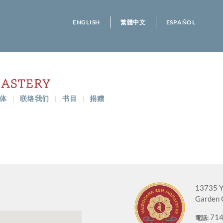
ENGLISH
繁體中文
ESPAÑOL
体
联络我们
书目
捐赠
13735 Y
Garden 
714
電話: