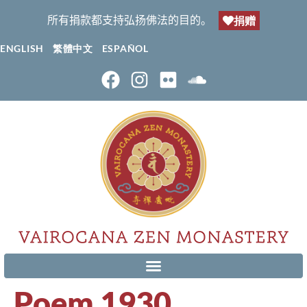
所有捐款都支持弘扬佛法的目的。
捐赠
ENGLISH
繁體中文
ESPAÑOL
Poem 1930