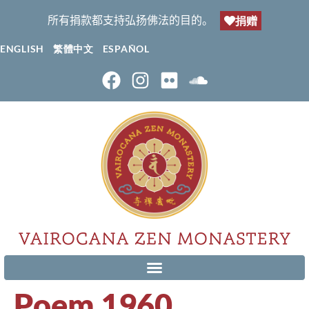
所有捐款都支持弘扬佛法的目的。
捐赠
ENGLISH
繁體中文
ESPAÑOL
Poem 1960