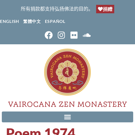
所有捐款都支持弘扬佛法的目的。
捐赠
ENGLISH
繁體中文
ESPAÑOL
Poem 1974