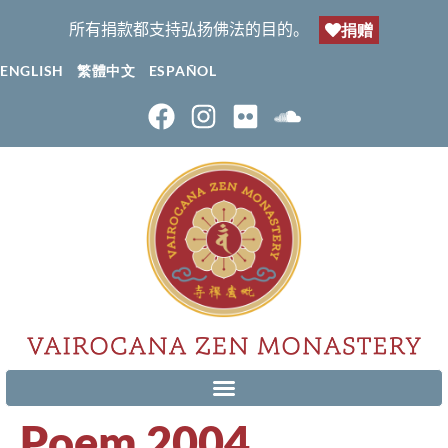
所有捐款都支持弘扬佛法的目的。
捐赠
ENGLISH
繁體中文
ESPAÑOL
Poem 2004