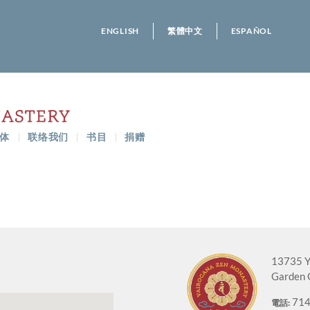
ENGLISH
繁體中文
ESPAÑOL
体
联络我们
书目
捐赠
13735 Y
Garden 
714
電話: