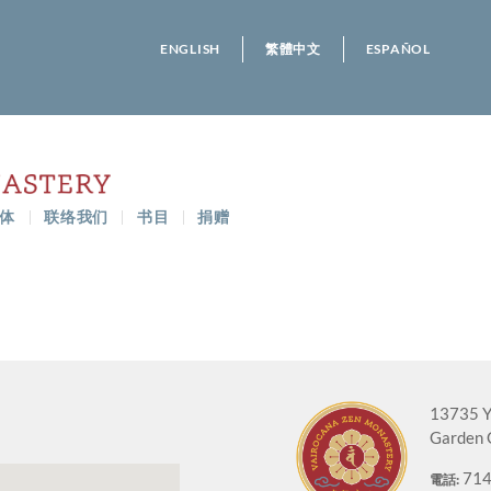
ENGLISH
繁體中文
ESPAÑOL
体
联络我们
书目
捐赠
13735 Y
Garden 
714
電話: