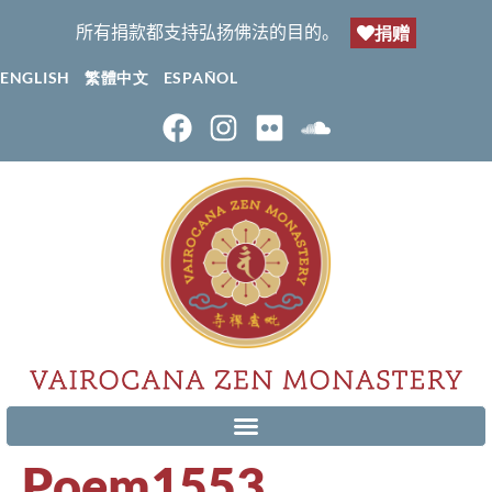
所有捐款都支持弘扬佛法的目的。
捐赠
ENGLISH
繁體中文
ESPAÑOL
Poem1553