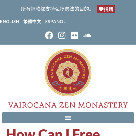
所有捐款都支持弘扬佛法的目的。
捐赠
ENGLISH
繁體中文
ESPAÑOL
How Can I Free