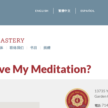
ENGLISH
繁體中文
ESPAÑOL
体
联络我们
书目
捐赠
ve My Meditation?
13735 Y
Garden 
714
電話: