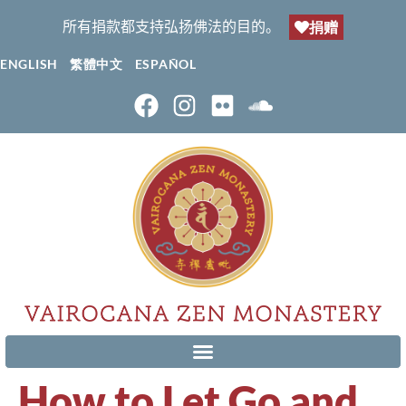
所有捐款都支持弘扬佛法的目的。
捐赠
ENGLISH
繁體中文
ESPAÑOL
How to Let Go and